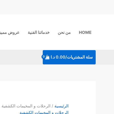
خطي
لى
لمحتوى
HOME
من نحن
خدماتنا الفنية
عروض مميز
سلة المشتريات/
0.00
د.ا
الرئيسية
/ الرحلات و المخيمات الكشفية
الرحلات و المخيمات الكشفية