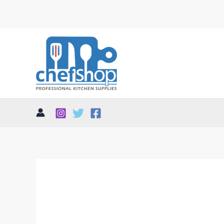
تم
الفرز
حسب
الأحدث