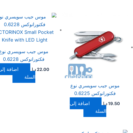
موس جيب سويسري نوع
فكتورانوكس 0.6228
إضافة إلى
22.00
د.ا
السلة
موس جيب سويسري نوع
فكتورانوكس 0.6225
إضافة إلى
19.50
د.ا
السلة