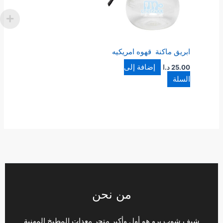
ابريق ماكنة قهوه امريكيه
إضافة إلى
25.00
د.ا
السلة
من نحن
شيف شوب برو هو أول وأكبر متجر معدات المطبخ المهنية