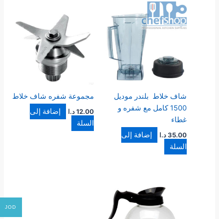
شاف خلاط بلندر موديل
مجموعة شفره شاف خلاط
1500 كامل مع شفره و
إضافة إلى
12.00
د.ا
غطاء
السلة
إضافة إلى
35.00
د.ا
السلة
JOD