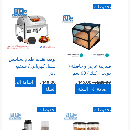
السعر
السعر
تخفيضات!
الأصلي
الحالي
هو:
هو:
220.00 د.ا.
145.00 د.ا.
بوفيه تقديم طعام ستانلس
فيترينة عرض و حافظة (
ستيل كهربائي / شيفنغ
دونت – كيك ) 60 سم
دش
إضافة إلى
220.00
د.ا
145.00
د.ا
140.00
د.ا
إضافة إلى السلة
السلة
السعر
السعر
السعر
السعر
تخفيضات!
تخفيضات!
الأصلي
الحالي
الأصلي
الحالي
هو:
هو:
هو:
هو:
18.00 د.ا.
14.50 د.ا.
50.00 د.ا.
38.00 د.ا.