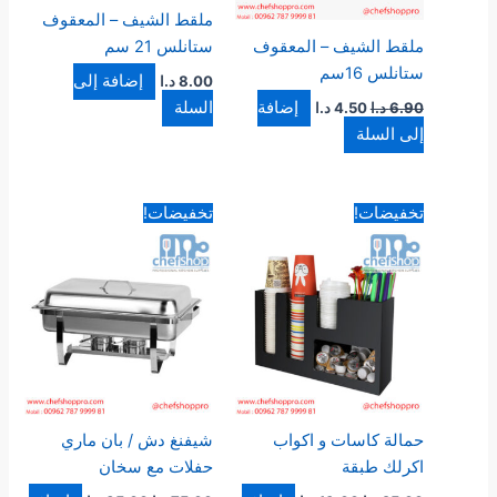
ملقط الشيف – المعقوف
ملقط الشيف – المعقوف
ستانلس 21 سم
ستانلس 16سم
إضافة إلى
8.00
د.ا
إضافة
السلة
6.90
د.ا
4.50
د.ا
إلى السلة
السعر
السعر
السعر
السعر
تخفيضات!
تخفيضات!
الأصلي
الحالي
الأصلي
الحالي
هو:
هو:
هو:
هو:
25.00 د.ا.
19.00 د.ا.
75.00 د.ا.
35.00 د.ا.
حمالة كاسات و اكواب
شيفنغ دش / بان ماري
اكرلك طبقة
حفلات مع سخان