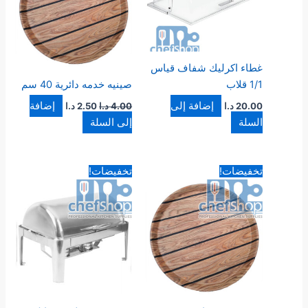
غطاء اكرليك شفاف قياس
1/1 قلاب
صينيه خدمه دائرية 40 سم
إضافة إلى
إضافة
20.00
د.ا
4.00
د.ا
2.50
د.ا
السلة
إلى السلة
السعر
السعر
السعر
السعر
تخفيضات!
تخفيضات!
الأصلي
الحالي
الأصلي
الحالي
هو:
هو:
هو:
هو:
3.50 د.ا.
2.25 د.ا.
130.00 د.ا.
90.00 د.ا.