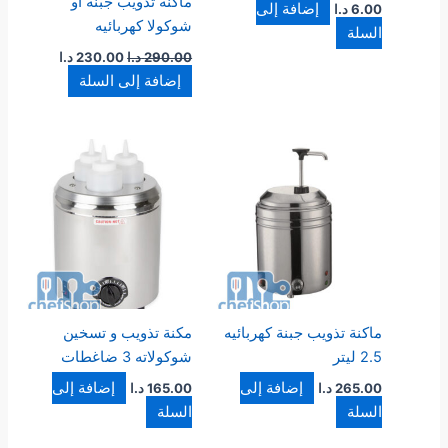
ماكنة تذويب جبنة او
إضافة إلى
6.00
د.ا
شوكولا كهربائيه
السلة
290.00
د.ا
230.00
د.ا
إضافة إلى السلة
ماكنة تذويب جبنة كهربائيه
مكنة تذويب و تسخين
2.5 ليتر
شوكولاته 3 ضاغطات
إضافة إلى
إضافة إلى
265.00
د.ا
165.00
د.ا
السلة
السلة