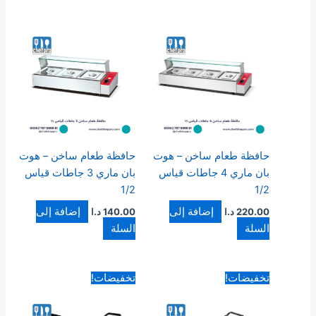
حافظة طعام ساخن – هوت
حافظة طعام ساخن – هوت
بان ماري 4 جاطات قياس
بان ماري 3 جاطات قياس
1/2
1/2
إضافة إلى
إضافة إلى
220.00
د.ا
140.00
د.ا
السلة
السلة
السعر
السعر
السعر
السعر
تخفيضات!
تخفيضات!
الأصلي
الحالي
الأصلي
الحالي
هو:
هو:
هو:
هو:
110.00 د.ا.
99.00 د.ا.
90.00 د.ا.
80.00 د.ا.