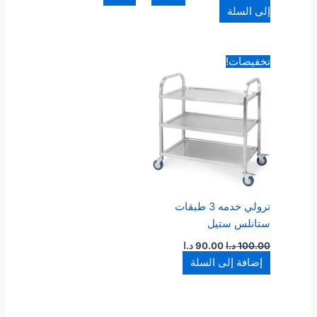
إلى السلة
السعر
السعر
تخفيضات!
الأصلي
الحالي
هو:
هو:
100.00 د.ا.
90.00 د.ا.
ترولي خدمه 3 طبقات
ستانلس ستيل
100.00
د.ا
90.00
د.ا
إضافة إلى السلة