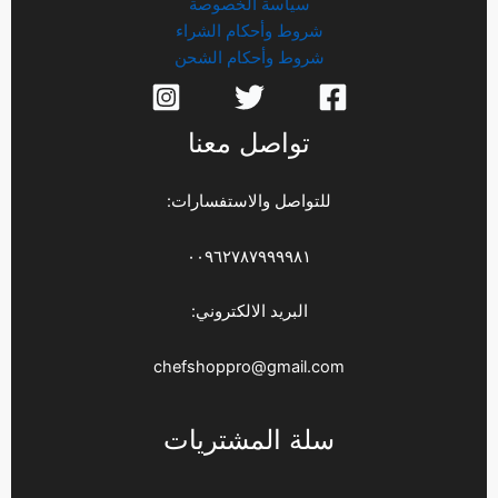
سياسة الخصوصة
شروط وأحكام الشراء
شروط وأحكام الشحن
تواصل معنا
للتواصل والاستفسارات:
٠٠٩٦٢٧٨٧٩٩٩٩٨١
البريد الالكتروني:
chefshoppro@gmail.com
سلة المشتريات