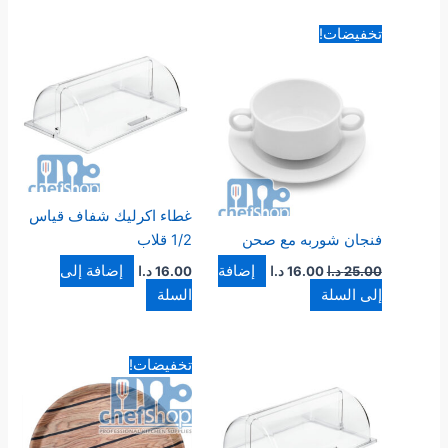
السعر
السعر
تخفيضات!
الأصلي
الحالي
هو:
هو:
25.00 د.ا.
16.00 د.ا.
غطاء اكرليك شفاف قياس
فنجان شوربه مع صحن
1/2 قلاب
إضافة
إضافة إلى
25.00
د.ا
16.00
د.ا
16.00
د.ا
إلى السلة
السلة
السعر
السعر
تخفيضات!
الأصلي
الحالي
هو:
هو:
4.00 د.ا.
2.50 د.ا.