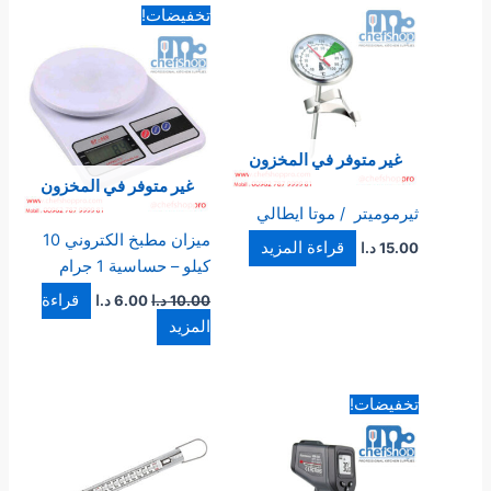
السعر
السعر
تخفيضات!
الأصلي
الحالي
هو:
هو:
10.00 د.ا.
6.00 د.ا.
غير متوفر في المخزون
غير متوفر في المخزون
ثيرموميتر / موتا ايطالي
ميزان مطبخ الكتروني 10
قراءة المزيد
15.00
د.ا
كيلو – حساسية 1 جرام
قراءة
10.00
د.ا
6.00
د.ا
المزيد
السعر
السعر
تخفيضات!
الأصلي
الحالي
هو:
هو:
50.00 د.ا.
35.00 د.ا.