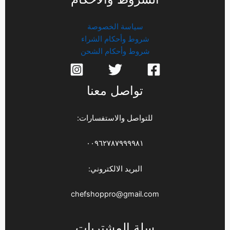
سياسة الخصوصة
شروط وأحكام الشراء
شروط وأحكام الشحن
تواصل معنا
للتواصل والاستفسارات:
٠٠٩٦٢٧٨٧٩٩٩٩٨١
البريد الالكتروني:
chefshoppro@gmail.com
سلة المشتريات