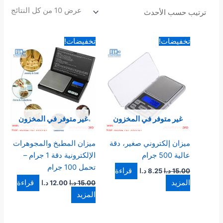
عرض ⁦10⁩ من كل النتائج
السعر
السعر
السعر
السعر
تخفيضات!
تخفيضات!
الأصلي
الحالي
الأصلي
الحالي
هو:
هو:
هو:
هو:
15.00 د.ا.
8.25 د.ا.
15.00 د.ا.
12.00 د.ا.
غير متوفر في المخزون
غير متوفر في المخزون
ميزان إلكتروني صغير، دقة
ميزان المطبخ والمجوهرات
عالية 500 جرام
الإلكترونية دقة 1 جرام –
تحمل 100 جرام
قراءة
15.00
د.ا
8.25
د.ا
المزيد
قراءة
15.00
د.ا
12.00
د.ا
المزيد