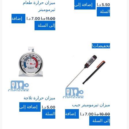
ميزان حرارة طعام
إضافة إلى
5.50
د.ا
ثيرموميتر
السلة
إضافة
11.00
د.ا
7.00
د.ا
إلى السلة
السعر
السعر
تخفيضات!
الأصلي
الحالي
هو:
هو:
10.00 د.ا.
7.00 د.ا.
ميزان حرارة ثلاجة
ميزان ثيرموميتر جيب
إضافة إلى
5.00
د.ا
إضافة
السلة
10.00
د.ا
7.00
د.ا
إلى السلة