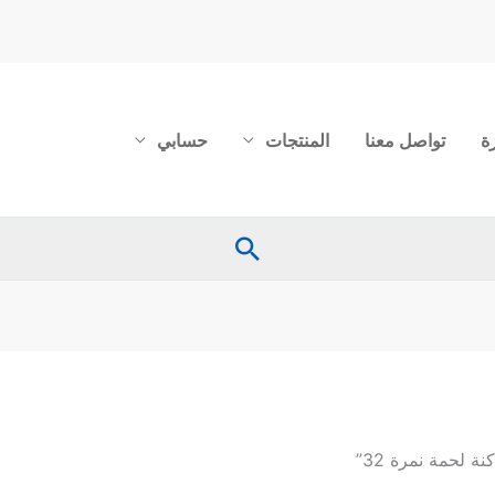
ة
تواصل معنا
المنتجات
حسابي
البحث
لحمة نمرة 32”