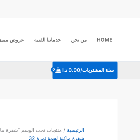
خطي
لى
لمحتوى
HOME
من نحن
خدماتنا الفنية
عروض مميز
سلة المشتريات/
0.00
د.ا
الرئيسية
/ منتجات تحت الوسم “شفرة ماكنة 
شفرة ماكنة لحمة نمرة 32