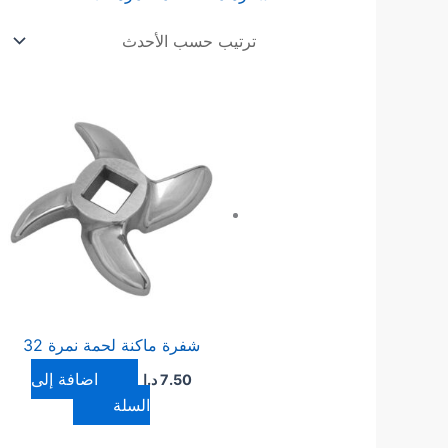
شفرة ماكنة لحمة نمرة 32
إضافة إلى
7.50
د.ا
السلة