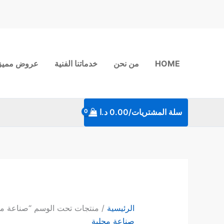
خطي
لى
لمحتوى
HOME
من نحن
خدماتنا الفنية
عروض مميز
سلة المشتريات/
0.00
د.ا
الرئيسية
/ منتجات تحت الوسم “صناعة مح
صناعة محلية