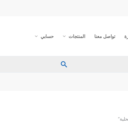
ة
تواصل معنا
المنتجات
حسابي
البحث
لية”