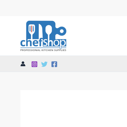
تم
الفرز
حسب
الأحدث