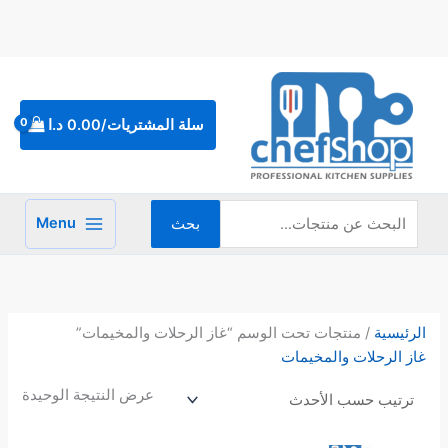
خطي
لى
لمحتوى
البحث
عن:
سلة المشتريات/
0.00
د.ا
Menu
بحث
الرئيسية
/ منتجات تحت الوسم “غاز الرحلات والمخيمات”
غاز الرحلات والمخيمات
عرض النتيجة الوحيدة