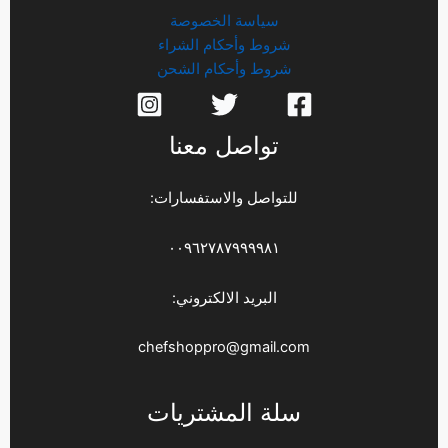
سياسة الخصوصة
شروط وأحكام الشراء
شروط وأحكام الشحن
تواصل معنا
للتواصل والاستفسارات:
٠٠٩٦٢٧٨٧٩٩٩٩٨١
البريد الالكتروني:
chefshoppro@gmail.com
سلة المشتريات