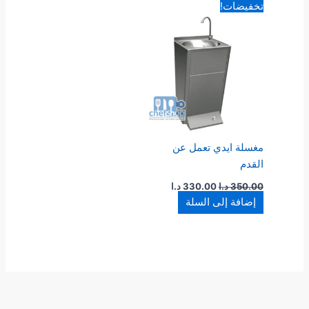
السعر
السعر
تخفيضات!
الأصلي
الحالي
هو:
هو:
350.00 د.ا.
330.00 د.ا.
مغسلة ايدي تعمل عن
القدم
350.00
د.ا
330.00
د.ا
إضافة إلى السلة