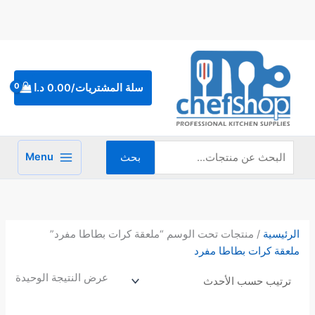
خطي
لى
لمحتوى
البحث
عن:
سلة المشتريات/
0.00
د.ا
Menu
بحث
الرئيسية
/ منتجات تحت الوسم “ملعقة كرات بطاطا مفرد”
ملعقة كرات بطاطا مفرد
عرض النتيجة الوحيدة