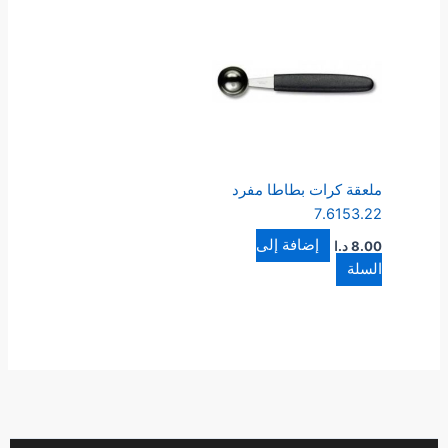
ملعقة كرات بطاطا مفرد
7.6153.22
إضافة إلى
8.00
د.ا
السلة