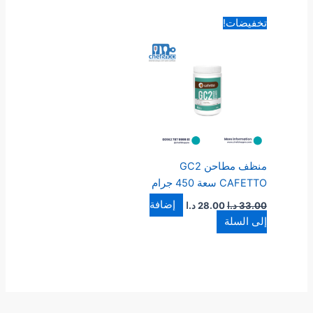
السعر
السعر
تخفيضات!
الأصلي
الحالي
هو:
هو:
33.00 د.ا.
28.00 د.ا.
منظف مطاحن GC2
CAFETTO سعة 450 جرام
إضافة
33.00
د.ا
28.00
د.ا
إلى السلة