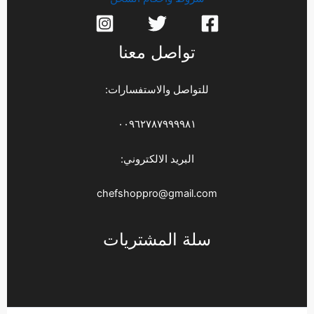
تواصل معنا
للتواصل والاستفسارات:
٠٠٩٦٢٧٨٧٩٩٩٩٨١
البريد الالكتروني:
chefshoppro@gmail.com
سلة المشتريات