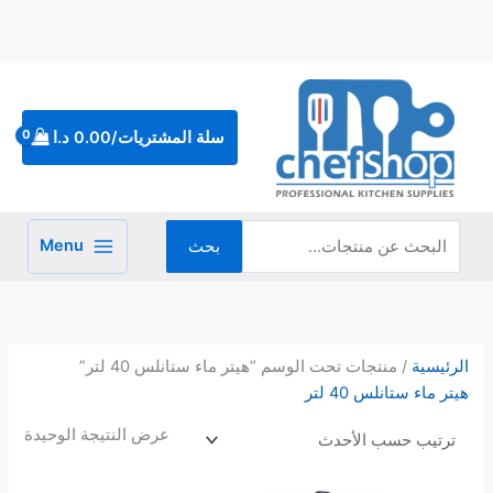
خطي
لى
لمحتوى
البحث
عن:
سلة المشتريات/
0.00
د.ا
Menu
بحث
الرئيسية
/ منتجات تحت الوسم “هيتر ماء ستانلس 40 لتر”
هيتر ماء ستانلس 40 لتر
عرض النتيجة الوحيدة