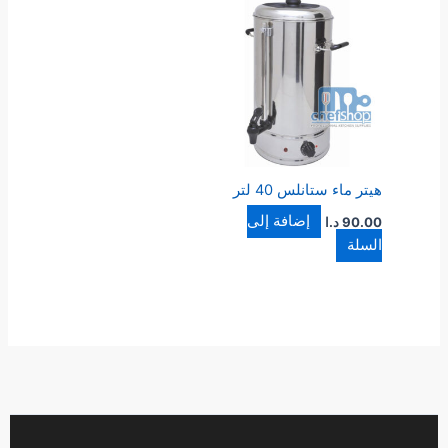
هيتر ماء ستانلس 40 لتر
إضافة إلى
90.00
د.ا
السلة