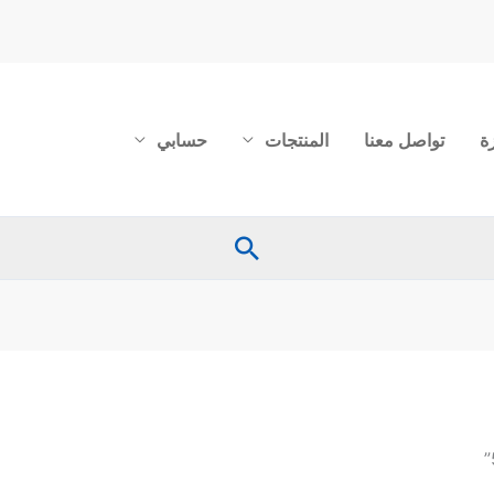
ة
تواصل معنا
المنتجات
حسابي
البحث