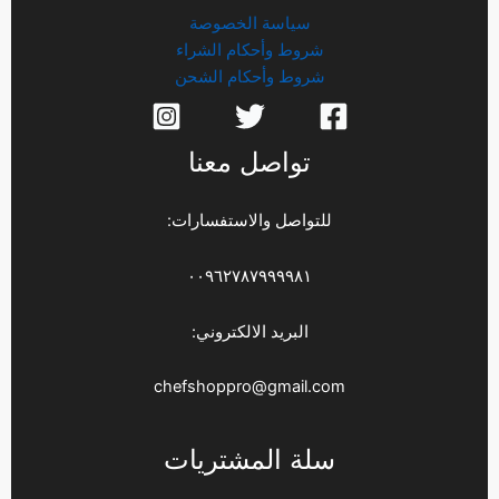
سياسة الخصوصة
شروط وأحكام الشراء
شروط وأحكام الشحن
تواصل معنا
للتواصل والاستفسارات:
٠٠٩٦٢٧٨٧٩٩٩٩٨١
البريد الالكتروني:
chefshoppro@gmail.com
سلة المشتريات