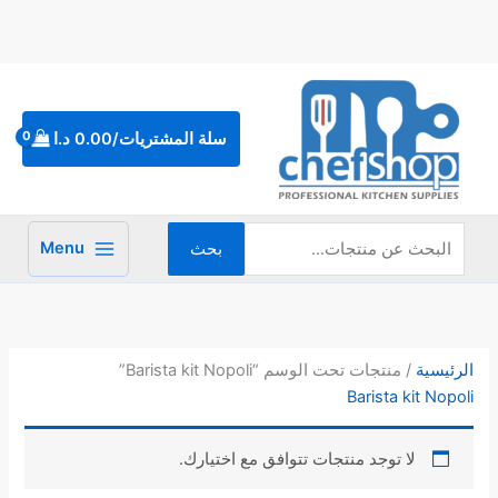
خطي
لى
لمحتوى
البحث
عن:
سلة المشتريات/
0.00
د.ا
Menu
بحث
الرئيسية
/ منتجات تحت الوسم “Barista kit Nopoli”
Barista kit Nopoli
لا توجد منتجات تتوافق مع اختيارك.