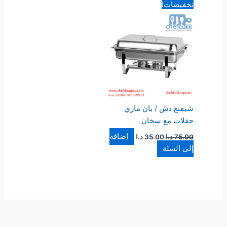
السعر
السعر
تخفيضات!
الأصلي
الحالي
هو:
هو:
75.00 د.ا.
35.00 د.ا.
شيفنغ دش / بان ماري
حفلات مع سخان
إضافة
75.00
د.ا
35.00
د.ا
إلى السلة