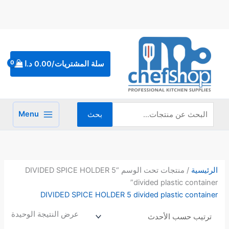
خطي
لى
لمحتوى
البحث
عن:
سلة المشتريات/
0.00
د.ا
Menu
بحث
الرئيسية
/ منتجات تحت الوسم “DIVIDED SPICE HOLDER 5
divided plastic container”
DIVIDED SPICE HOLDER 5 divided plastic container
عرض النتيجة الوحيدة