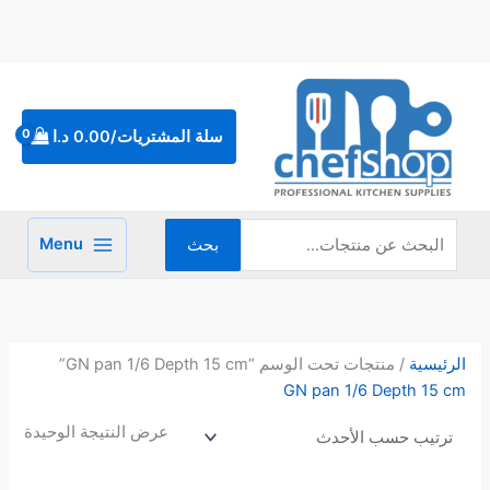
خطي
لى
لمحتوى
البحث
عن:
سلة المشتريات/
0.00
د.ا
Menu
بحث
الرئيسية
/ منتجات تحت الوسم “GN pan 1/6 Depth 15 cm”
GN pan 1/6 Depth 15 cm
عرض النتيجة الوحيدة