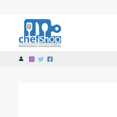
تم
الفرز
حسب
الأحدث