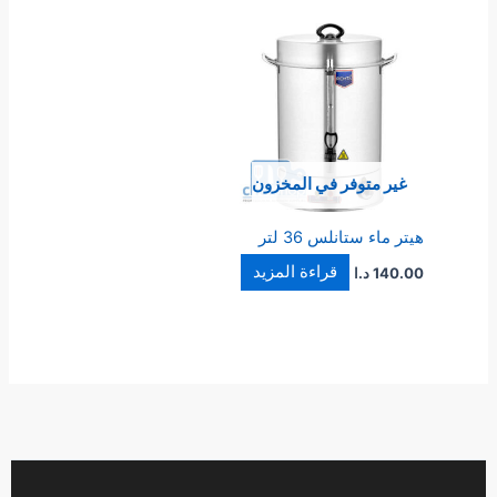
غير متوفر في المخزون
هيتر ماء ستانلس 36 لتر
قراءة المزيد
140.00
د.ا