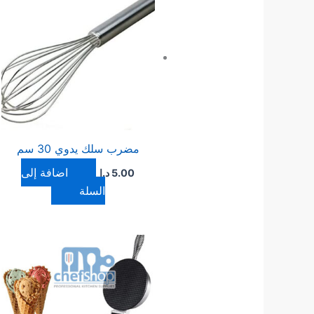
مضرب سلك يدوي 30 سم
إضافة إلى
5.00
د.ا
السلة