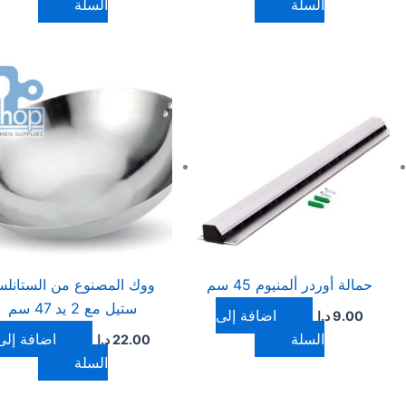
السلة
السلة
حمالة أوردر ألمنيوم 45 سم
ووك المصنوع من الستانل
ستيل مع 2 يد 47 سم
إضافة إلى
9.00
د.ا
السلة
إضافة إلى
22.00
د.ا
السلة