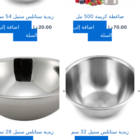
ضاغطة كريمة 500 مل
زبدية ستانلس ستيل 54 سم
إضافة إلى
إضافة إلى
70.00
د.ا
20.00
د.ا
السلة
السلة
زبدية ستانلس ستيل 32 سم
زبدية ستانلس ستيل 28 سم