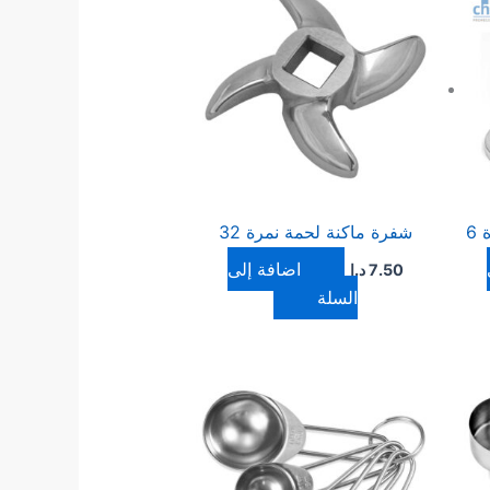
شفرة ماكنة لحمة نمرة 32
إضافة إلى
7.50
د.ا
السلة