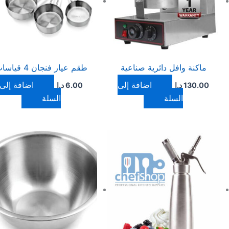
ماكنة وافل دائرية صناعية
طقم عيار فنجان 4 قياسات
إضافة إلى
إضافة إلى
130.00
د.ا
6.00
د.ا
السلة
السلة