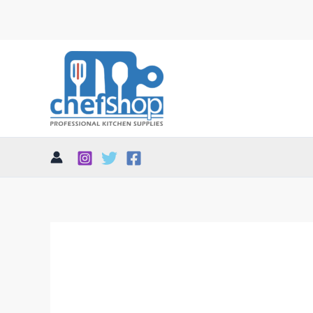
تم
الفرز
حسب
الأحدث