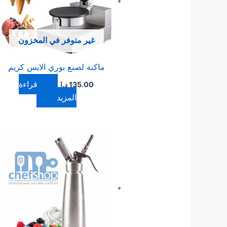
غير متوفر في المخزون
ماكنة لصنع بوري الايس كريم
قراءة
135.00
د.ا
المزيد