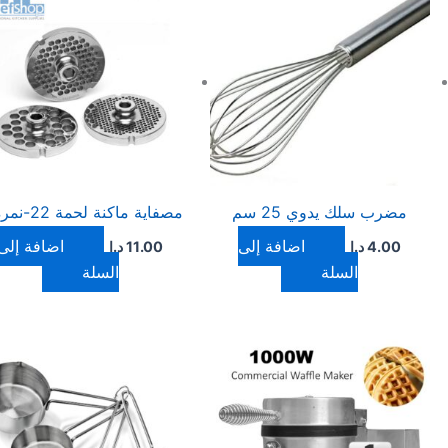
مضرب سلك يدوي 25 سم
مصفاية ماكنة لحمة 22-نمرة 6
إضافة إلى
إضافة إلى
4.00
د.ا
11.00
د.ا
السلة
السلة