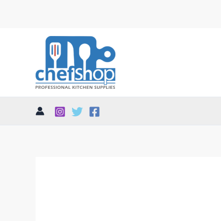
تم
الفرز
حسب
الأحدث