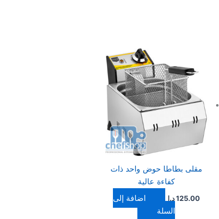
مقلى بطاطا حوض واحد ذات
كفاءة عالية
إضافة إلى
125.00
د.ا
السلة