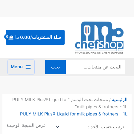
خطي
لى
لمحتوى
البحث
عن:
سلة المشتريات/
0.00
د.ا
Menu
بحث
الرئيسية
/ منتجات تحت الوسم “PULY MILK Plus® Liquid for
milk pipes & frothers - 1L”
PULY MILK Plus® Liquid for milk pipes & frothers - 1L
عرض النتيجة الوحيدة