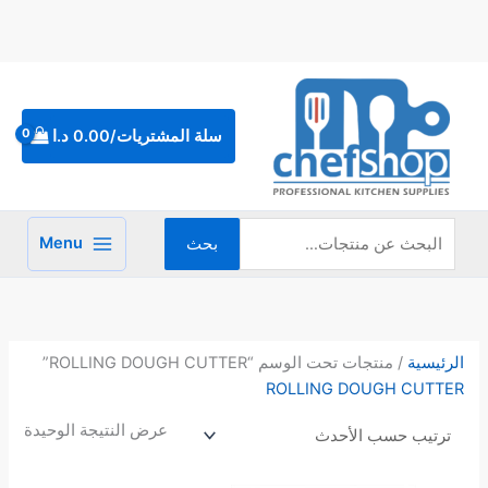
خطي
لى
لمحتوى
البحث
عن:
سلة المشتريات/
0.00
د.ا
Menu
بحث
الرئيسية
/ منتجات تحت الوسم “ROLLING DOUGH CUTTER”
ROLLING DOUGH CUTTER
عرض النتيجة الوحيدة