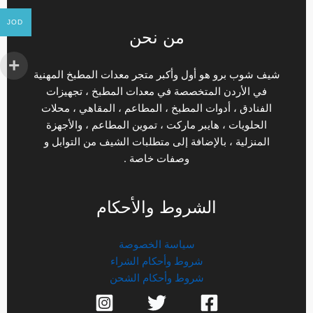
JOD
من نحن
شيف شوب برو هو أول وأكبر متجر معدات المطبخ المهنية
في الأردن المتخصصة في معدات المطبخ ، تجهيزات
الفنادق ، أدوات المطبخ ، المطاعم ، المقاهي ، محلات
الحلويات ، هايبر ماركت ، تموين المطاعم ، والأجهزة
المنزلية ، بالإضافة إلى متطلبات الشيف من التوابل و
وصفات خاصة .
الشروط والأحكام
سياسة الخصوصة
شروط وأحكام الشراء
شروط وأحكام الشحن