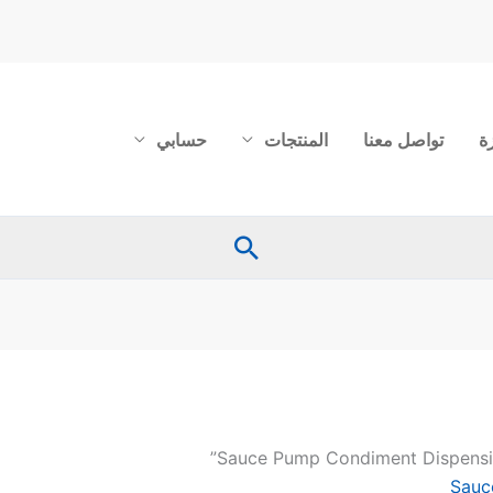
ة
تواصل معنا
المنتجات
حسابي
البحث
Sauc