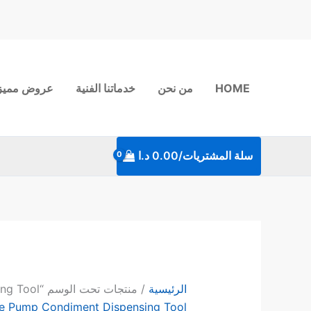
خطي
لى
لمحتوى
HOME
من نحن
خدماتنا الفنية
عروض مميز
سلة المشتريات/
0.00
د.ا
الرئيسية
/ منتجات تحت الوسم “Sauce Pump Condiment Dispensing Tool”
e Pump Condiment Dispensing Tool