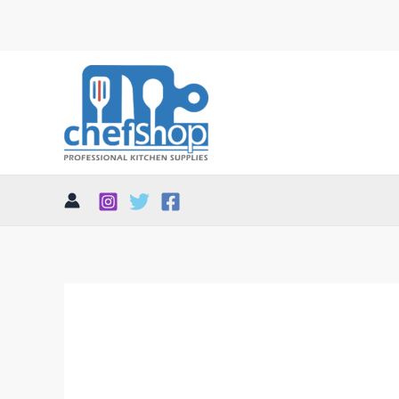
تم
الفرز
حسب
الأحدث