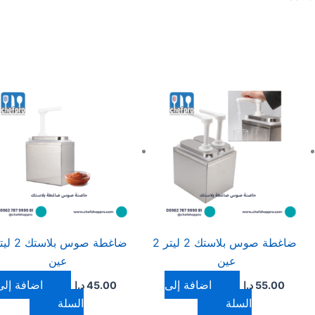
ضاغطة صوس بلاستك 2 ليتر 2
عين
عين
إضافة إلى
إضافة إلى
55.00
د.ا
45.00
د.ا
السلة
السلة