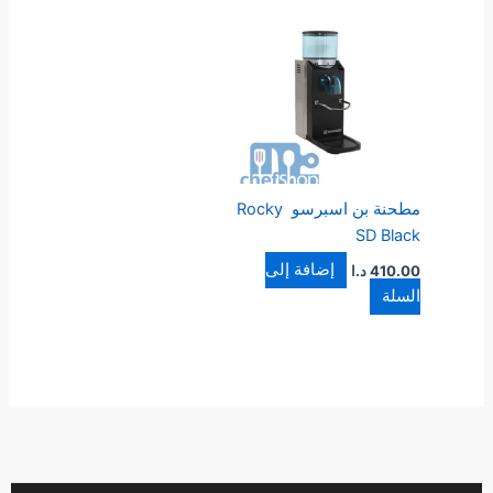
مطحنة بن اسبرسو Rocky
SD Black
إضافة إلى
410.00
د.ا
السلة