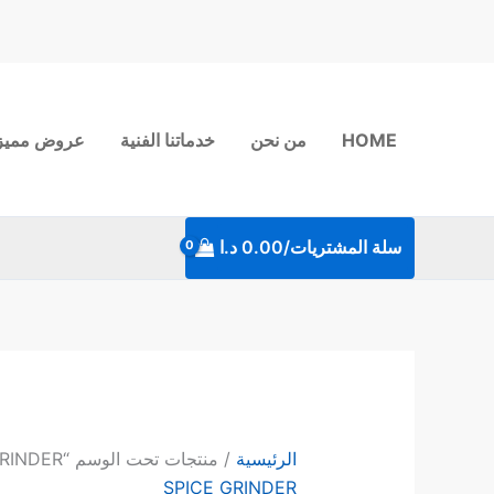
خطي
لى
لمحتوى
HOME
من نحن
خدماتنا الفنية
عروض مميز
سلة المشتريات/
0.00
د.ا
الرئيسية
/ منتجات تحت الوسم “SPICE GRINDER”
SPICE GRINDER