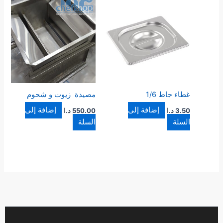
غطاء جاط 1/6
مصيدة زيوت و شحوم
إضافة إلى
إضافة إلى
3.50
د.ا
550.00
د.ا
السلة
السلة