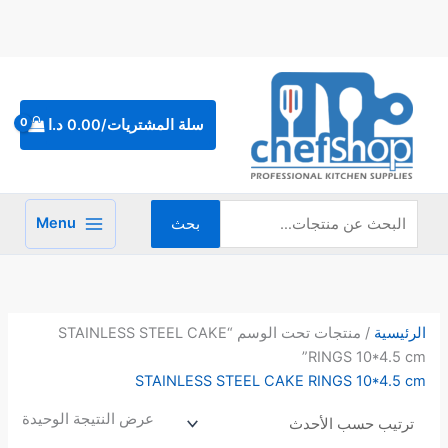
خطي
لى
لمحتوى
البحث
عن:
سلة المشتريات/
0.00
د.ا
Menu
بحث
الرئيسية
/ منتجات تحت الوسم “STAINLESS STEEL CAKE
RINGS 10*4.5 cm”
STAINLESS STEEL CAKE RINGS 10*4.5 cm
عرض النتيجة الوحيدة