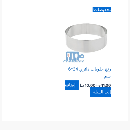
السعر
السعر
تخفيضات!
الأصلي
الحالي
هو:
هو:
11.00 د.ا.
10.00 د.ا.
رنج حلويات دائري 24*6
سم
إضافة
11.00
د.ا
10.00
د.ا
إلى السلة