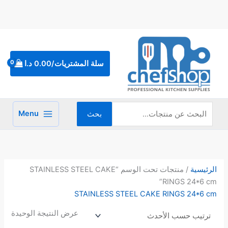
خطي
لى
لمحتوى
البحث
عن:
سلة المشتريات/
0.00
د.ا
Menu
بحث
الرئيسية
/ منتجات تحت الوسم “STAINLESS STEEL CAKE
RINGS 24*6 cm”
STAINLESS STEEL CAKE RINGS 24*6 cm
عرض النتيجة الوحيدة