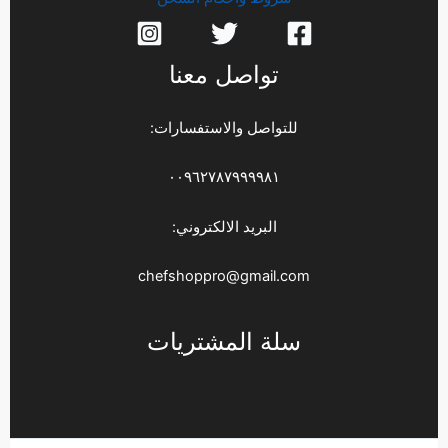
تواصل معنا
للتواصل والاستفسارات:
٠٠٩٦٢٧٨٧٩٩٩٩٨١
البريد الالكتروني:
chefshoppro@gmail.com
سلة المشتريات