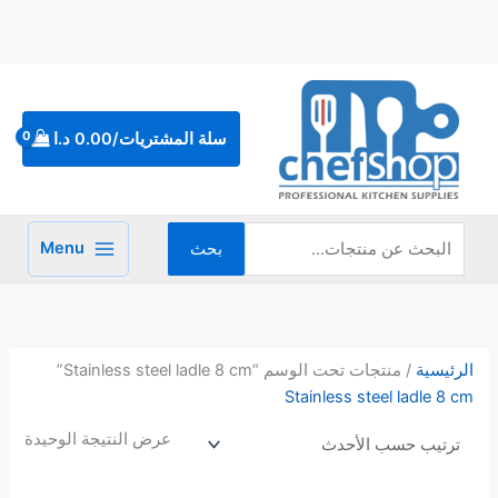
خطي
لى
لمحتوى
البحث
عن:
سلة المشتريات/
0.00
د.ا
Menu
بحث
الرئيسية
/ منتجات تحت الوسم “Stainless steel ladle 8 cm”
Stainless steel ladle 8 cm
عرض النتيجة الوحيدة