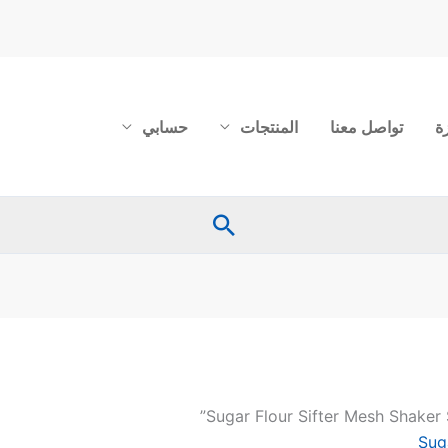
ة
تواصل معنا
المنتجات
حسابي
البحث
Sug