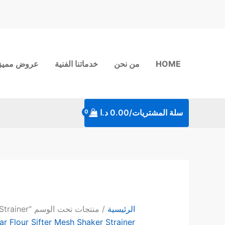
خطي
لى
لمحتوى
HOME
من نحن
خدماتنا الفنية
عروض مميز
سلة المشتريات/
0.00
د.ا
الرئيسية
/ منتجات تحت الوسم “Sugar Flour Sifter Mesh Shaker Strainer”
ar Flour Sifter Mesh Shaker Strainer