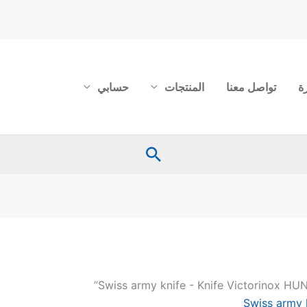
ة
تواصل معنا
المنتجات
حسابي
البحث
Swiss army 