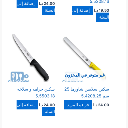
5.5208.16
إضافة إلى
24.00
د.ا
إضافة إلى
السلة
19.50
د.ا
السلة
غير متوفر في المخزون
سكين سلايس شاورما 25
سكين جرامه و سلاخه
سم 5.4208.25
5.5503.18
قراءة المزيد
إضافة إلى
24.00
د.ا
24.00
د.ا
السلة