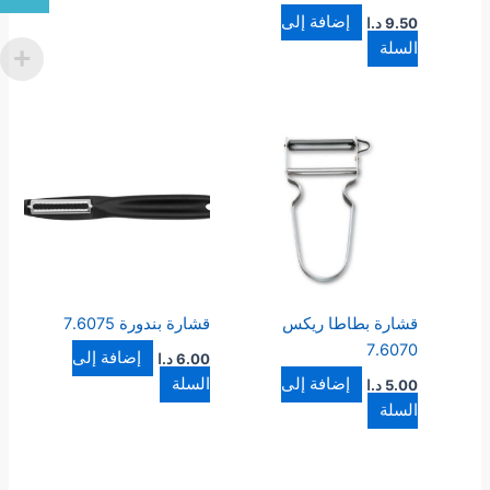
إضافة إلى
9.50
د.ا
السلة
قشارة بطاطا ريكس
قشارة بندورة 7.6075
7.6070
إضافة إلى
6.00
د.ا
إضافة إلى
السلة
5.00
د.ا
السلة