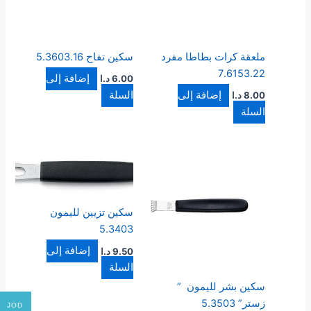
ملعقة كرات بطاطا مفرد
سكين تفاح 5.3603.16
7.6153.22
إضافة إلى
6.00
د.ا
إضافة إلى
السلة
8.00
د.ا
السلة
سكين تزيين لليمون
5.3403
إضافة إلى
9.50
د.ا
السلة
سكين بشر لليمون ”
زستر” 5.3503
JOD