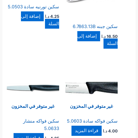
سكين تورنيه سادة 5.0503
إضافة إلى
4.25
د.ا
السلة
سكين جبنه 6.7863.13B
إضافة إلى
16.50
د.ا
السلة
غير متوفر في المخزون
غير متوفر في المخزون
سكين فواكه سادة 5.0603
سكين فواكه منشار
5.0633
قراءة المزيد
4.00
د.ا