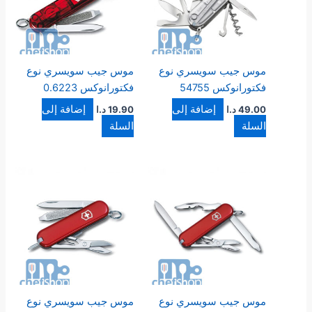
موس جيب سويسري نوع
موس جيب سويسري نوع
فكتورانوكس 54755
فكتورانوكس 0.6223
إضافة إلى
إضافة إلى
49.00
د.ا
19.90
د.ا
السلة
السلة
موس جيب سويسري نوع
موس جيب سويسري نوع