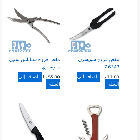
مقص فروج سويسري
مقص فروج ستانلس ستيل
7.6343
سويسري
إضافة إلى
إضافة إلى
33.00
د.ا
55.00
د.ا
السلة
السلة