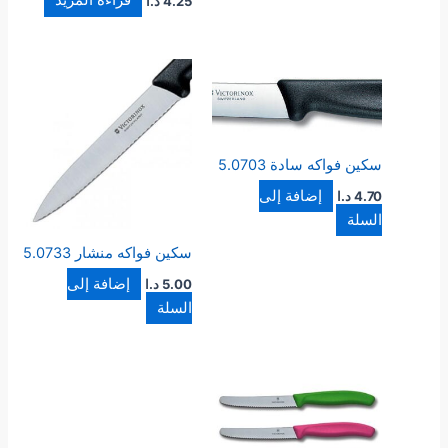
قراءة المزيد
4.25
د.ا
سكين فواكه سادة 5.0703
إضافة إلى
4.70
د.ا
السلة
سكين فواكه منشار 5.0733
إضافة إلى
5.00
د.ا
السلة