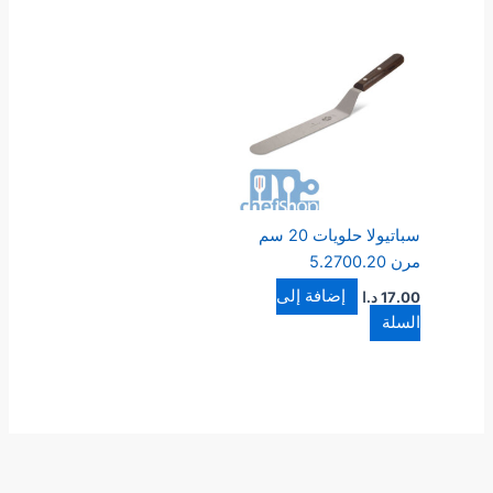
سباتيولا حلويات 20 سم
مرن 5.2700.20
إضافة إلى
17.00
د.ا
السلة