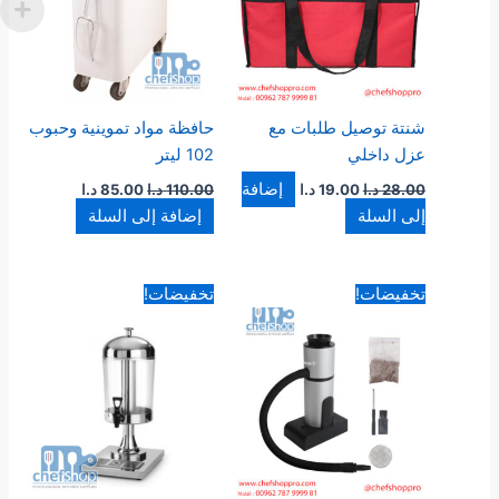
شنتة توصيل طلبات مع
حافظة مواد تموينية وحبوب
عزل داخلي
102 ليتر
إضافة
28.00
د.ا
19.00
د.ا
110.00
د.ا
85.00
د.ا
إلى السلة
إضافة إلى السلة
السعر
السعر
السعر
السعر
تخفيضات!
تخفيضات!
الأصلي
الحالي
الأصلي
الحالي
هو:
هو:
هو:
هو:
50.00 د.ا.
38.00 د.ا.
80.00 د.ا.
45.00 د.ا.