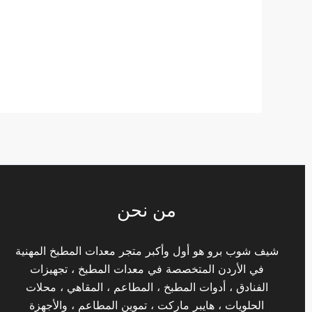
من نحن
شيف شوب برو هو أول وأكبر متجر معدات المطبخ المهنية
في الأردن المتخصصة في معدات المطبخ ، تجهيزات
الفنادق ، أدوات المطبخ ، المطاعم ، المقاهي ، محلات
الحلويات ، هايبر ماركت ، تموين المطاعم ، والأجهزة