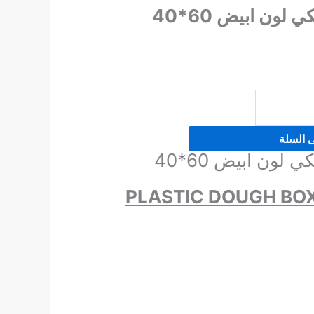
جاط عجين بلاستيكي لون ابيض 60*40
ى السلة
جاط عجين بلاستيكي لون ابيض 60*40
PLASTIC DOUGH BO