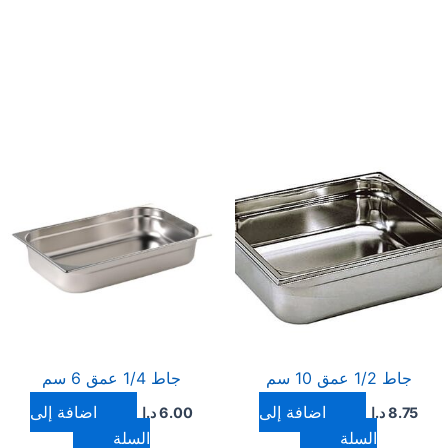
جاط 1/2 عمق 10 سم
جاط 1/4 عمق 6 سم
إضافة إلى
إضافة إلى
8.75
د.ا
6.00
د.ا
السلة
السلة