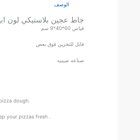
الوصف
جاط عجين بلاستيكي لون اب
قياس 60*40*9 سم
قابل للتخزين فوق بعض
صناعه صينيه
 pizza dough.
p your pizzas fresh .