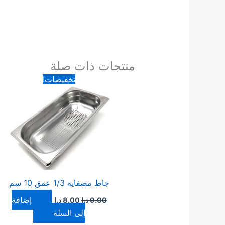
منتجات ذات صلة
السعر
السعر
تخفيضات!
الأصلي
الحالي
هو:
هو:
9.00 د.ا.
8.00 د.ا.
جاط مصفاية 1/3 عمق 10 سم
إضافة
9.00
د.ا
8.00
د.ا
إلى السلة