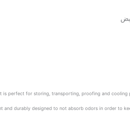
يض
is perfect for storing, transporting, proofing and cooling
ht and durably designed to not absorb odors in order to kee