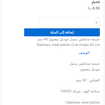
سم
6.50
د.ا
إضافة إلى السلة
صينية ستانلس ستيل موديل بيضوي 40 سم
Stainless steel platter Oval shape 40 cm
الوصف
صينية ستانلس ستيل
موديل بيضوي
القياس : 40 سم
صناعة الهند شركة VINOD
Stainless steel platter :