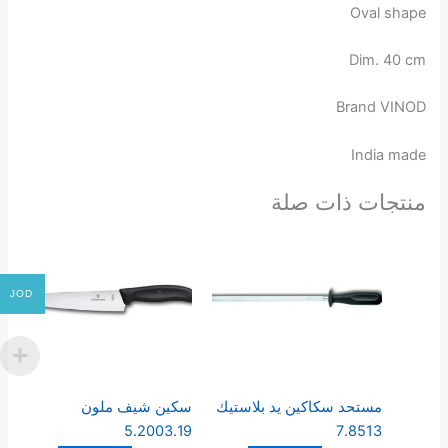
Oval shape
Dim. 40 cm
Brand VINOD
India made
منتجات ذات صلة
JOD
مستحد سكاكين يد بلاستيك
سكين شيف ملون
5.2003.19
7.8513