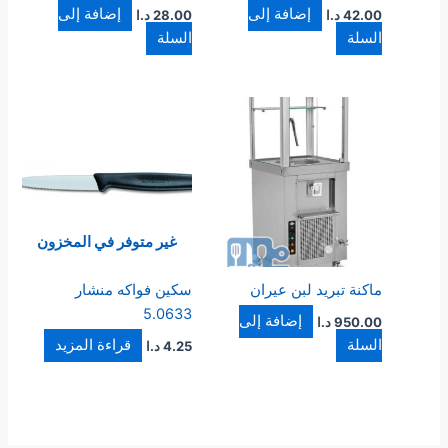
إضافة إلى
إضافة إلى
42.00
د.ا
28.00
د.ا
السلة
السلة
غير متوفر في المخزون
ماكنة تبريد لبن عيران
سكين فواكه منشار
5.0633
إضافة إلى
950.00
د.ا
السلة
قراءة المزيد
4.25
د.ا