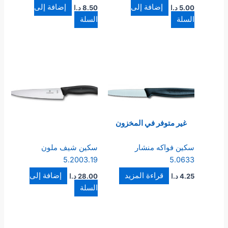
إضافة إلى
إضافة إلى
5.00
د.ا
8.50
د.ا
السلة
السلة
غير متوفر في المخزون
سكين فواكه منشار
سكين شيف ملون
5.2003.19
5.0633
قراءة المزيد
إضافة إلى
4.25
د.ا
28.00
د.ا
السلة