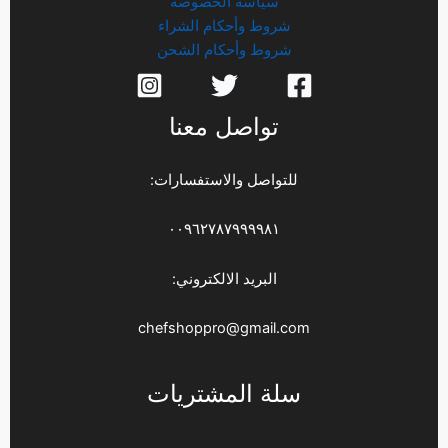
سياسة الخصوصة
شروط وأحكام الشراء
شروط وأحكام الشحن
تواصل معنا
للتواصل والاستفسارات:
٠٠٩٦٢٧٨٧٩٩٩٩٨١
البريد الالكتروني:
chefshoppro@gmail.com
سلة المشتريات