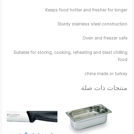
Keeps food hotter and fresher for longer
Sturdy stainless steel construction
Oven and freezer safe
Suitable for storing, cooking, reheating and blast chilling
food
china made or turkey
منتجات ذات صلة