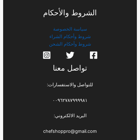
الشروط والأحكام
سياسة الخصوصة
شروط وأحكام الشراء
شروط وأحكام الشحن
تواصل معنا
للتواصل والاستفسارات:
٠٠٩٦٢٧٨٧٩٩٩٩٨١
البريد الالكتروني:
chefshoppro@gmail.com