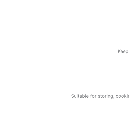
Keeps
Suitable for storing, cooki