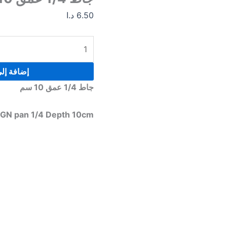
سم
6.50
د.ا
إضافة إل
جاط 1/4 عمق 10 سم
GN pan 1/4 Depth 10cm