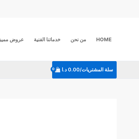
خطي
لى
لمحتوى
HOME
من نحن
خدماتنا الفنية
عروض مميز
سلة المشتريات/
0.00
د.ا