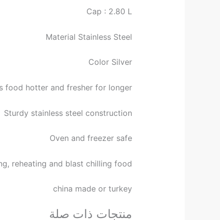
Cap : 2.80 L
Material Stainless Steel
Color Silver
 food hotter and fresher for longer
Sturdy stainless steel construction
Oven and freezer safe
ng, reheating and blast chilling food
china made or turkey
منتجات ذات صلة