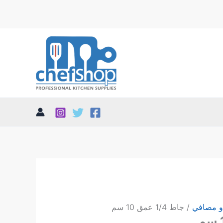
و مصافي
/ جاط 1/4 عمق 10 سم