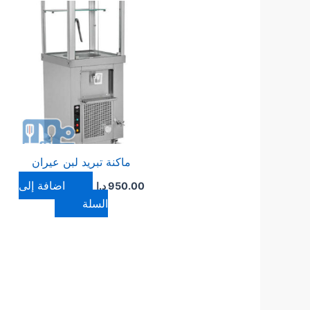
ماكنة تبريد لبن عيران
إضافة إلى
950.00
د.ا
السلة