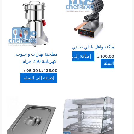
هو:
هو:
135.00 د.ا.
95.00 د.ا.
ماكنة وافل بابلي صيني
مطحنة بهارات و حبوب
إضافة إلى
100.00
د.ا
كهربائية 250 جرام
السلة
135.00
د.ا
95.00
د.ا
إضافة إلى السلة