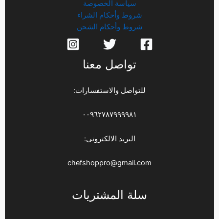
سياسة الخصوصة
شروط وأحكام الشراء
شروط وأحكام الشحن
تواصل معنا
للتواصل والاستفسارات:
٠٠٩٦٢٧٨٧٩٩٩٩٨١
البريد الالكتروني:
chefshoppro@gmail.com
سلة المشتريات