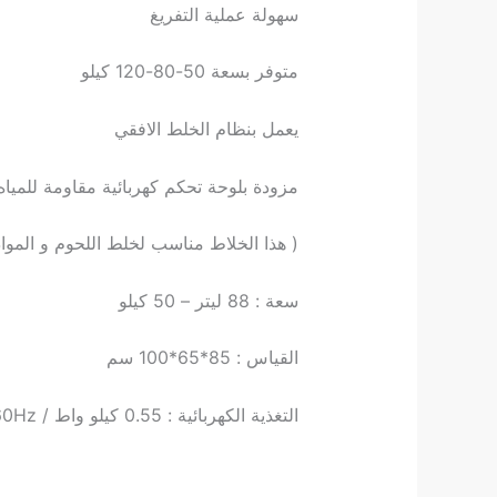
سهولة عملية التفريغ
متوفر بسعة 50-80-120 كيلو
يعمل بنظام الخلط الافقي
مزودة بلوحة تحكم كهربائية مقاومة للمياه 
( هذا الخلاط مناسب لخلط اللحوم و المواد 
سعة : 88 ليتر – 50 كيلو
القياس : 85*65*100 سم
التغذية الكهربائية : 0.55 كيلو واط / 380v / 50-60Hz