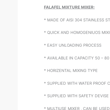
FALAFEL MIXTURE MIXER:
* MADE OF AISI 304 STAINLESS S
* QUICK AND HOMOGENIUOS MIX
* EASY UNLOADING PROCESS
* AVAILABLE IN CAPACITY 50 – 80 
* HORIZENTAL MIXING TYPE
* SUPPLIED WITH WATER PROOF 
* SUPPLIED WITH SAFETY DEVISE
* MULTIUSE MIXER , CAN BE USE