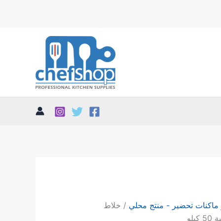
ماكنات تحضير - منتج محلي
/ خلاط
يلو