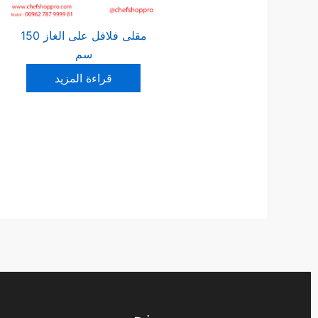
مقلى فلافل على الغاز 150
سم
قراءة المزيد
من نحن