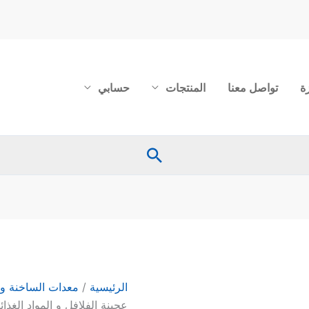
ة
تواصل معنا
المنتجات
حسابي
البحث
الرئيسية
/
معدات الساخنة و 
عجينة الفلافل و المواد الغذائية 50 ك