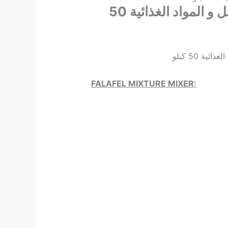
خلاط عجينة الفلافل و المواد الغذائية 50
ية 50 كيلو
FALAFEL MIXTURE MIXER: