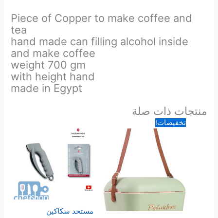
Piece of Copper to make coffee and
tea
hand made can filling alcohol inside
and make coffee
weight 700 gm
with height hand
made in Egypt
منتجات ذات صلة
السعر
السعر
تخفيضات!
الأصلي
الحالي
هو:
هو:
65.00 د.ا.
38.00 د.ا.
مستحد سكاكين