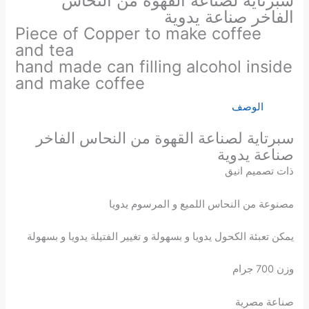
سبرتاية لصناعة القهوة من النحاس
الفاخر صناعة يدوية
Piece of Copper to make coffee
and tea
hand made can filling alcohol inside
and make coffee
الوصف
سبرتاية لصناعة القهوة من النحاس الفاخر
صناعة يدوية
ذات تصميم انيق
مصنوعة من النحاس اللميع و المرسوم يدويا
يمكن تعبئة الكحول يدويا و بسهولة و تغيير الفتيلة يدويا و بسهولة
وزن 700 جرام
صناعة مصرية