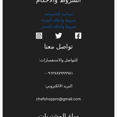
سياسة الخصوصة
شروط وأحكام الشراء
شروط وأحكام الشحن
تواصل معنا
للتواصل والاستفسارات:
٠٠٩٦٢٧٨٧٩٩٩٩٨١
البريد الالكتروني:
chefshoppro@gmail.com
سلة المشتريات