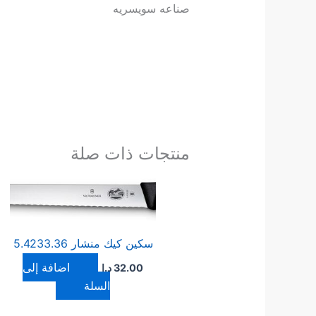
صناعه سويسريه
منتجات ذات صلة
سكين كيك منشار 5.4233.36
إضافة إلى
32.00
د.ا
السلة