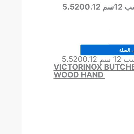
5.520
ى السلة
5.520
VICTORINOX BUTCHE
WOOD HAND