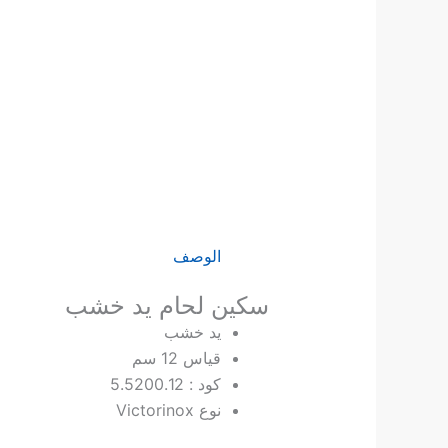
الوصف
سكين لحام يد خشب
يد خشب
قياس 12 سم
كود : 5.5200.12
نوع Victorinox