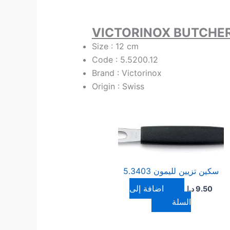
VICTORINOX BUTCHE
Size : 12 cm
Code : 5.5200.12
Brand : Victorinox
Origin : Swiss
سكين تزيين لليمون 5.3403
إضافة إلى
9.50
د.ا
السلة