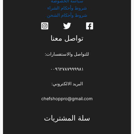
سياسة الخصوصة
شروط وأحكام الشراء
شروط وأحكام الشحن
تواصل معنا
للتواصل والاستفسارات:
٠٠٩٦٢٧٨٧٩٩٩٩٨١
البريد الالكتروني:
chefshoppro@gmail.com
سلة المشتريات