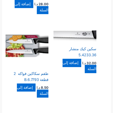
إضافة إلى
28.00
د.ا
السلة
سكين كيك منشار
5.4233.36
إضافة إلى
32.00
د.ا
السلة
طقم سكاكين فواكه 2
قطعة 6.7793.B
إضافة إلى
8.50
د.ا
السلة