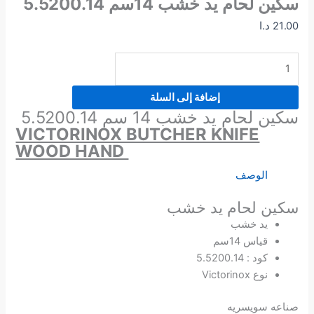
سكين لحام يد خشب 14سم 5.5200.14
21.00
د.ا
إضافة إلى السلة
سكين لحام يد خشب 14 سم 5.5200.14
VICTORINOX BUTCHER KNIFE
WOOD HAND
الوصف
سكين لحام يد خشب
يد خشب
قياس 14سم
كود : 5.5200.14
نوع Victorinox
صناعه سويسريه