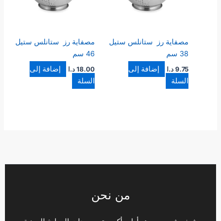
مصفاية رز ستانلس ستيل
مصفاية رز ستانلس ستيل
38 سم
46 سم
إضافة إلى
إضافة إلى
9.75
د.ا
18.00
د.ا
السلة
السلة
من نحن