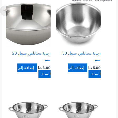
زبدية ستانلس ستيل 30
زبدية ستانلس ستيل 28
سم
سم
إضافة إلى
إضافة إلى
5.00
د.ا
3.80
د.ا
السلة
السلة