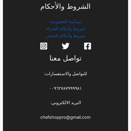
الشروط والأحكام
سياسة الخصوصة
شروط وأحكام الشراء
شروط وأحكام الشحن
تواصل معنا
للتواصل والاستفسارات:
٠٠٩٦٢٧٨٧٩٩٩٩٨١
البريد الالكتروني:
chefshoppro@gmail.com