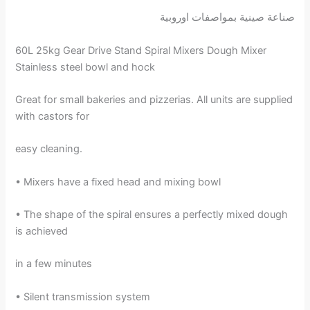
صناعة صينية بمواصفات اوروبية
60L 25kg Gear Drive Stand Spiral Mixers Dough Mixer
Stainless steel bowl and hock
Great for small bakeries and pizzerias. All units are supplied
with castors for
easy cleaning.
• Mixers have a fixed head and mixing bowl
• The shape of the spiral ensures a perfectly mixed dough
is achieved
in a few minutes
• Silent transmission system