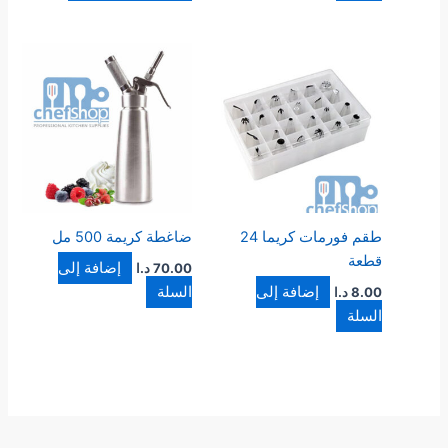
طقم فورمات كريما 24
ضاغطة كريمة 500 مل
قطعة
إضافة إلى
70.00
د.ا
إضافة إلى
السلة
8.00
د.ا
السلة