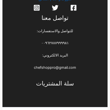
تواصل معنا
للتواصل والاستفسارات:
٠٠٩٦٢٧٨٧٩٩٩٩٨١
البريد الالكتروني:
chefshoppro@gmail.com
سلة المشتريات