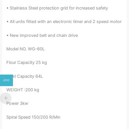
• Stainless Steel protection grid for increased safety
• All units fitted with an electronic timer and 2 speed motor
• New improved belt and chain drive
Model NO. WG-60L
Flour Capacity 25 kg
Bowl Capacity 64L
JOD
WEIGHT :200 kg
Power 3kw
Spiral Speed 150/200 R/Min