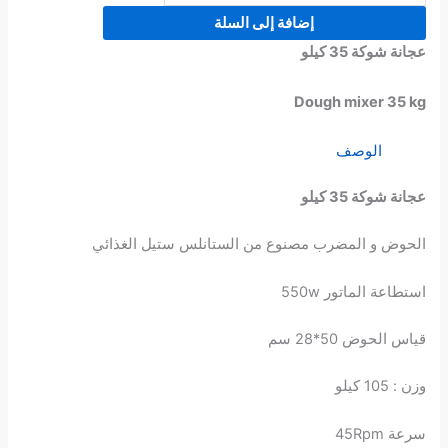
إضافة إلى السلة
عجانة شوكة 35 كيلو
Dough mixer 35 kg
الوصف
عجانة شوكة 35 كيلو
الحوض و المضرب مصنوع من الستانلس ستيل الغذائي
استطاعة الماتور 550w
قياس الحوض 50*28 سم
وزن : 105 كيلو
سرعة 45Rpm