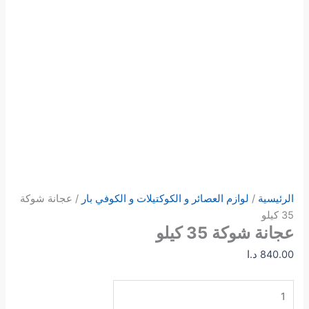
الرئيسية
/
لوازم العصائر و الكوكتيلات و الكوفي بار
/ عجانة شوكة
35 كيلو
عجانة شوكة 35 كيلو
840.00
د.ا