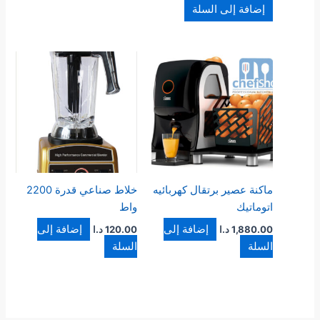
إضافة إلى السلة
ماكنة عصير برتقال كهربائيه
خلاط صناعي قدرة 2200
اتوماتيك
واط
إضافة إلى
إضافة إلى
1,880.00
د.ا
120.00
د.ا
السلة
السلة